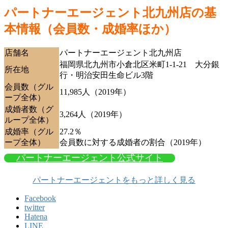
パートナーエージェント北九州店の基
本情報（会員数・成婚率ほか）
店舗名
パートナーエージェント北九州店
福岡県北九州市小倉北区米町1-1-21 大分銀
所在地
行・明治安田生命ビル3階
会員数（グル
11,985人（2019年）
ープ全体）
成婚者数（グ
3,264人（2019年）
ループ全体）
成婚率（グル
27.2％
ープ全体）
会員数に対する成婚者の割合（2019年）
パートナーエージェント公式サイト
パートナーエージェントをもっと詳しく見る
Facebook
twitter
Hatena
LINE