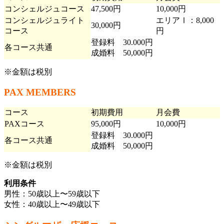
コンシェルジュコース
47,500円
10,000円
コンシェルジュライト
エリアⅠ：8,000
30,000円
コース
円
登録料 30.000円
各コース共通
成婚料 50,000円
※金額は税別
PAX MEMBERS
コース
初期費用
月会費
PAXコース
95,000円
10,000円
登録料 30.000円
各コース共通
成婚料 50,000円
※金額は税別
利用条件
男性：50歳以上〜59歳以下
女性：40歳以上〜49歳以下