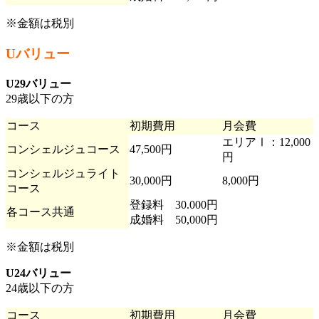
※金額は税別
Uバリュー
U29バリュー
29歳以下の方
コース
初期費用
月会費
エリアⅠ：12,000
コンシェルジュコース
47,500円
円
コンシェルジュライト
30,000円
8,000円
コース
登録料 30.000円
各コース共通
成婚料 50,000円
※金額は税別
U24バリュー
24歳以下の方
コース
初期費用
月会費