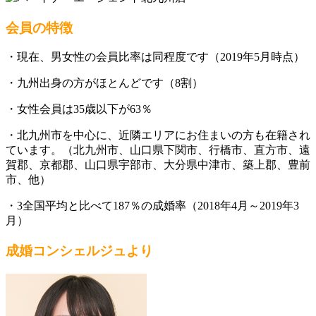
会員の特徴
・現在、男女性の会員比率は同程度です（2019年5月時点）
・九州出身の方がほとんどです（8割）
・女性会員は35歳以下が63％
・北九州市を中心に、近隣エリアにお住まいの方も在籍され
ています。（北九州市、山口県下関市、行橋市、直方市、遠
賀郡、京都郡、山口県宇部市、大分県中津市、築上郡、豊前
市、他）
・3全国平均と比べて187％の成婚率（2018年4月～2019年3
月）
成婚コンシェルジュより