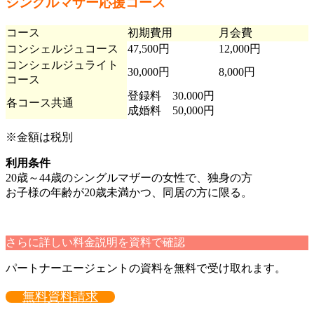
シングルマザー応援コース
コース
初期費用
月会費
コンシェルジュコース
47,500円
12,000円
コンシェルジュライト
30,000円
8,000円
コース
登録料 30.000円
各コース共通
成婚料 50,000円
※金額は税別
利用条件
20歳～44歳のシングルマザーの女性で、独身の方
お子様の年齢が20歳未満かつ、同居の方に限る。
さらに詳しい料金説明を資料で確認
パートナーエージェントの資料を無料で受け取れます。
無料資料請求