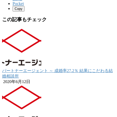
Pocket
Copy
この記事もチェック
パートナーエージェント ～ 成婚率27.2％ 結果にこだわる結
婚相談所
2020年6月12日