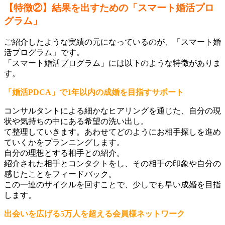
【特徴②】結果を出すための「スマート婚活プロ
グラム」
ご紹介したような実績の元になっているのが、「スマート婚
活プログラム」です。
「スマート婚活プログラム」には以下のような特徴がありま
す。
「婚活PDCA」で1年以内の成婚を目指すサポート
コンサルタントによる細かなヒアリングを通じた、自分の現
状や気持ちの中にある希望の洗い出し。
て整理していきます。あわせてどのようにお相手探しを進め
ていくかをプランニングします。
自分の理想とする相手との紹介。
紹介された相手とコンタクトをし、その相手の印象や自分の
感じたことをフィードバック。
この一連のサイクルを回すことで、少しでも早い成婚を目指
します。
出会いを広げる5万人を超える会員様ネットワーク