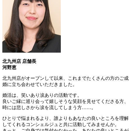
北九州店 店舗長
河野恵
北九州店がオープンして以来、これまでたくさんの方のご成
婚に立ち会わせていただきました。
婚活は、笑いあり涙ありの活動です。
良いご縁に巡り会って嬉しそうな笑顔を見せてくださる方、
時には悲しさから涙を流してしまう方……。
ひとりで悩まれるより、誰よりもあなたの良いところを理解
してくれるコンシェルジュと共に活動してみませんか。
きっと、ご自身では気付かなかった、あなたの良いところが