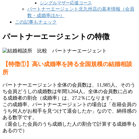
シングルマザー応援コース
パートナーエージェント北九州店の基本情報（会員
数・成婚率ほか）
この記事もチェック
パートナーエージェントの特徴
【特徴①】高い成婚率を誇る全国規模の結婚相談
所
パートナーエージェント全体の会員数は、11,985人。そのう
ち会員どうしの成婚数は年間3,264人。全体の会員数に占め
る成婚者の割合（成婚率）は、27.2％になります。
この成婚率、パートナーエージェントの場合は「在籍会員の
うち何人がお相手を見つけて退会したか」なので、納得感の
ある数字です。
（退会した会員のうち成婚した人の割合で計算する成婚率も
あるので）