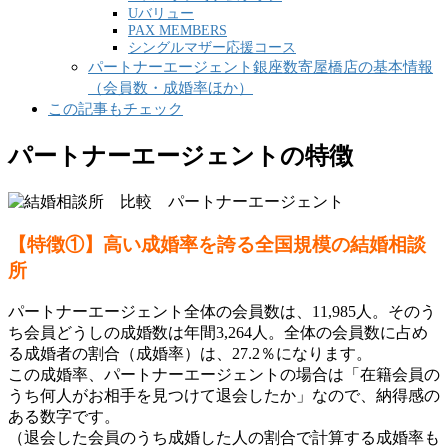
Uバリュー
PAX MEMBERS
シングルマザー応援コース
パートナーエージェント銀座数寄屋橋店の基本情報
（会員数・成婚率ほか）
この記事もチェック
パートナーエージェントの特徴
【特徴①】高い成婚率を誇る全国規模の結婚相談
所
パートナーエージェント全体の会員数は、11,985人。そのう
ち会員どうしの成婚数は年間3,264人。全体の会員数に占め
る成婚者の割合（成婚率）は、27.2％になります。
この成婚率、パートナーエージェントの場合は「在籍会員の
うち何人がお相手を見つけて退会したか」なので、納得感の
ある数字です。
（退会した会員のうち成婚した人の割合で計算する成婚率も