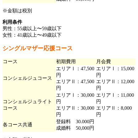
※金額は税別
利用条件
男性：55歳以上〜59歳以下
女性：41歳以上〜49歳以下
シングルマザー応援コース
コース
初期費用
月会費
エリアⅠ：47,500
エリアⅠ：15,000
円
円
コンシェルジュコース
エリアⅡ：47,500
エリアⅡ：12,000
円
円
エリアⅠ：30,000
エリアⅠ：11,000
コンシェルジュライト
円
円
コース
エリアⅡ：30,000
エリアⅡ：8,000
円
円
登録料 30.000円
各コース共通
成婚料 50,000円