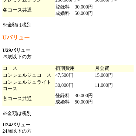
登録料 30.000円
各コース共通
成婚料 50,000円
※金額は税別
Uバリュー
U29バリュー
29歳以下の方
コース
初期費用
月会費
コンシェルジュコース
47,500円
15,000円
コンシェルジュライト
30,000円
11,000円
コース
登録料 30.000円
各コース共通
成婚料 50,000円
※金額は税別
U24バリュー
24歳以下の方