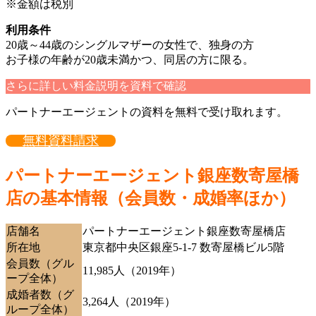
※金額は税別
利用条件
20歳～44歳のシングルマザーの女性で、独身の方
お子様の年齢が20歳未満かつ、同居の方に限る。
さらに詳しい料金説明を資料で確認
パートナーエージェントの資料を無料で受け取れます。
無料資料請求
パートナーエージェント銀座数寄屋橋
店の基本情報（会員数・成婚率ほか）
店舗名
パートナーエージェント銀座数寄屋橋店
所在地
東京都中央区銀座5-1-7 数寄屋橋ビル5階
会員数（グル
11,985人（2019年）
ープ全体）
成婚者数（グ
3,264人（2019年）
ループ全体）