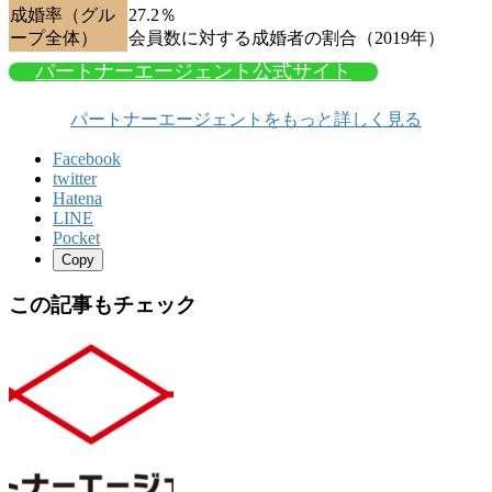
成婚率（グル
27.2％
ープ全体）
会員数に対する成婚者の割合（2019年）
パートナーエージェント公式サイト
パートナーエージェントをもっと詳しく見る
Facebook
twitter
Hatena
LINE
Pocket
Copy
この記事もチェック