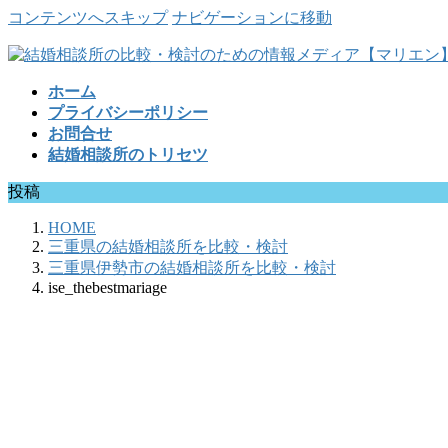
コンテンツへスキップ
ナビゲーションに移動
ホーム
プライバシーポリシー
お問合せ
結婚相談所のトリセツ
投稿
HOME
三重県の結婚相談所を比較・検討
三重県伊勢市の結婚相談所を比較・検討
ise_thebestmariage