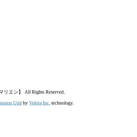
All Rights Reserved.
ansion Unit
by
Vektor,Inc.
technology.