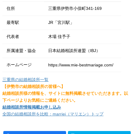
住所
三重県伊勢市小俣町341-169
最寄駅
JR「宮川駅」
代表者
木場 佳予子
所属連盟・協会
日本結婚相談所連盟（IBJ）
ホームページ
https://www.mie-bestmariage.com/
三重県の結婚相談所一覧
【伊勢市の結婚相談所の皆様へ】
結婚相談所様の情報を、サイトに無料掲載させていただきます。以
下ページよりお気軽にご連絡ください。
結婚相談所情報掲載お申し込み
全国の結婚相談所を比較：marriei（マリエン）トップ