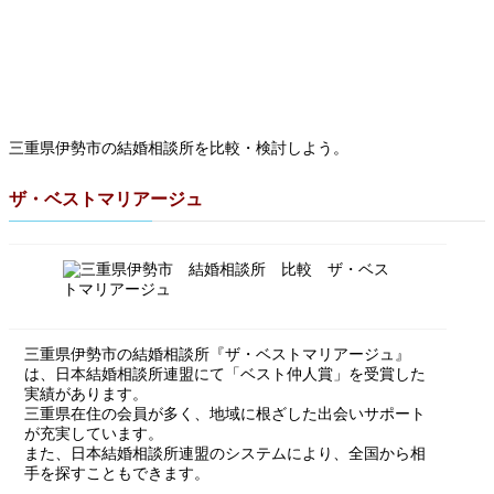
三重県伊勢市の結婚相談所を比較・検討しよう。
ザ・ベストマリアージュ
三重県伊勢市の結婚相談所『ザ・ベストマリアージュ』
は、日本結婚相談所連盟にて「ベスト仲人賞」を受賞した
実績があります。
三重県在住の会員が多く、地域に根ざした出会いサポート
が充実しています。
また、日本結婚相談所連盟のシステムにより、全国から相
手を探すこともできます。