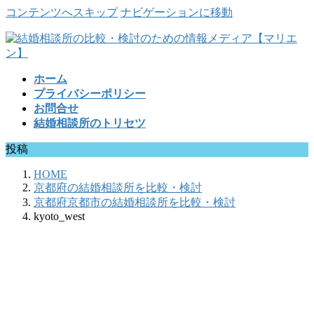
コンテンツへスキップ
ナビゲーションに移動
ホーム
プライバシーポリシー
お問合せ
結婚相談所のトリセツ
投稿
HOME
京都府の結婚相談所を比較・検討
京都府京都市の結婚相談所を比較・検討
kyoto_west