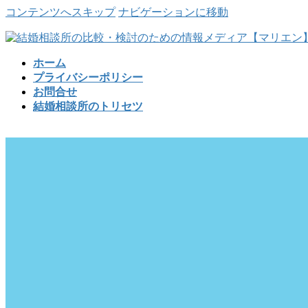
コンテンツへスキップ
ナビゲーションに移動
ホーム
プライバシーポリシー
お問合せ
結婚相談所のトリセツ