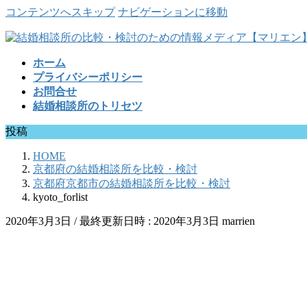
コンテンツへスキップ
ナビゲーションに移動
ホーム
プライバシーポリシー
お問合せ
結婚相談所のトリセツ
投稿
HOME
京都府の結婚相談所を比較・検討
京都府京都市の結婚相談所を比較・検討
kyoto_forlist
2020年3月3日
/ 最終更新日時 :
2020年3月3日
marrien