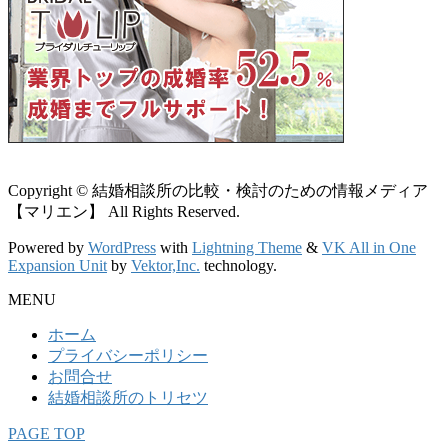
Copyright © 結婚相談所の比較・検討のための情報メディア
【マリエン】 All Rights Reserved.
Powered by
WordPress
with
Lightning Theme
&
VK All in One
Expansion Unit
by
Vektor,Inc.
technology.
MENU
ホーム
プライバシーポリシー
お問合せ
結婚相談所のトリセツ
PAGE TOP