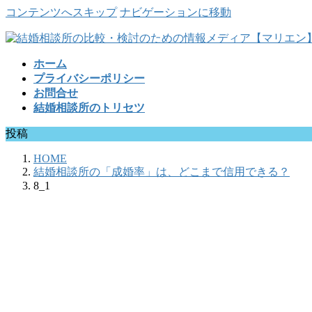
コンテンツへスキップ
ナビゲーションに移動
ホーム
プライバシーポリシー
お問合せ
結婚相談所のトリセツ
投稿
HOME
結婚相談所の「成婚率」は、どこまで信用できる？
8_1