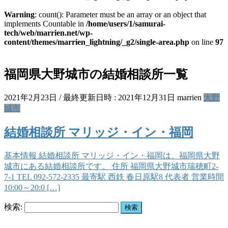
Warning
: count(): Parameter must be an array or an object that
implements Countable in
/home/users/1/samurai-
tech/web/marrien.net/wp-
content/themes/marrien_lightning/_g2/single-area.php
on line
97
福岡県大野城市の結婚相談所一覧
2021年2月23日
/ 最終更新日時 :
2021年12月31日
marrien
大野
城市
結婚相談所 マリッジ・イン・福岡
基本情報 結婚相談所 マリッジ・イン・福岡は、福岡県大野
城市にある結婚相談所です。 住所 福岡県大野城市瑞穂町2-
7-1 TEL 092-572-2335 最寄駅 西鉄 春日原駅8 代表者 営業時間
10:00～20:0 […]
検索: