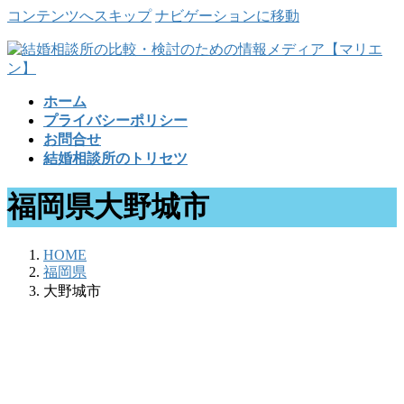
コンテンツへスキップ
ナビゲーションに移動
ホーム
プライバシーポリシー
お問合せ
結婚相談所のトリセツ
福岡県大野城市
HOME
福岡県
大野城市