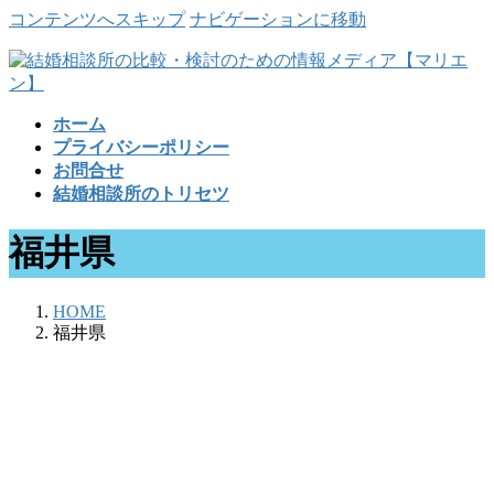
コンテンツへスキップ
ナビゲーションに移動
ホーム
プライバシーポリシー
お問合せ
結婚相談所のトリセツ
福井県
HOME
福井県