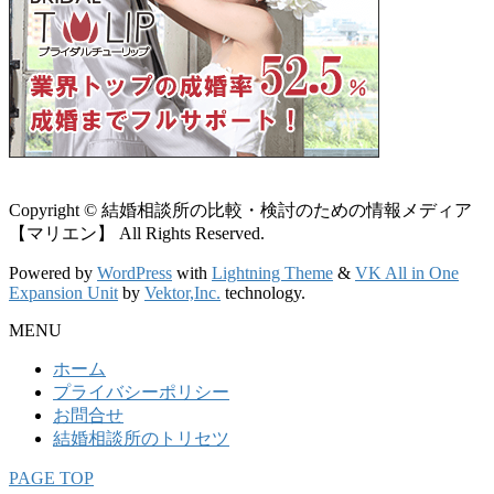
Copyright © 結婚相談所の比較・検討のための情報メディア
【マリエン】 All Rights Reserved.
Powered by
WordPress
with
Lightning Theme
&
VK All in One
Expansion Unit
by
Vektor,Inc.
technology.
MENU
ホーム
プライバシーポリシー
お問合せ
結婚相談所のトリセツ
PAGE TOP