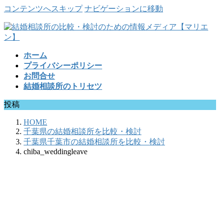
コンテンツへスキップ
ナビゲーションに移動
ホーム
プライバシーポリシー
お問合せ
結婚相談所のトリセツ
投稿
HOME
千葉県の結婚相談所を比較・検討
千葉県千葉市の結婚相談所を比較・検討
chiba_weddingleave