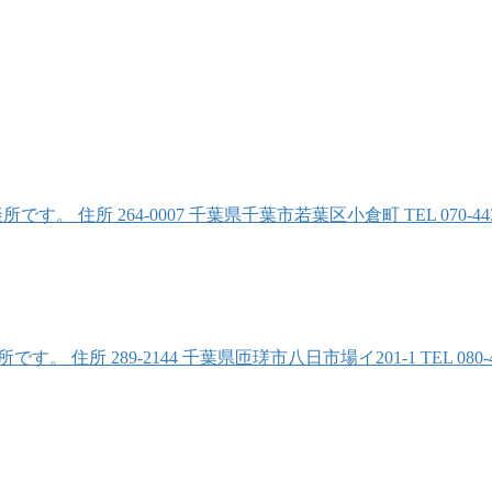
 住所 264-0007 千葉県千葉市若葉区小倉町 TEL 070-443
住所 289-2144 千葉県匝瑳市八日市場イ201-1 TEL 080-