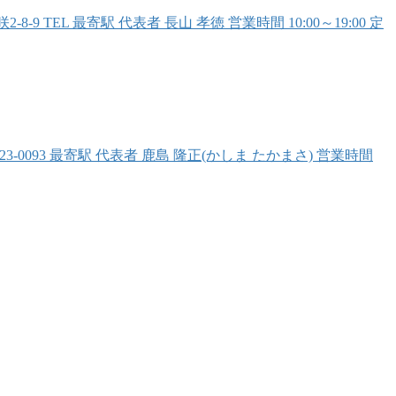
TEL 最寄駅 代表者 長山 孝徳 営業時間 10:00～19:00 定
3-0093 最寄駅 代表者 鹿島 隆正(かしま たかまさ) 営業時間