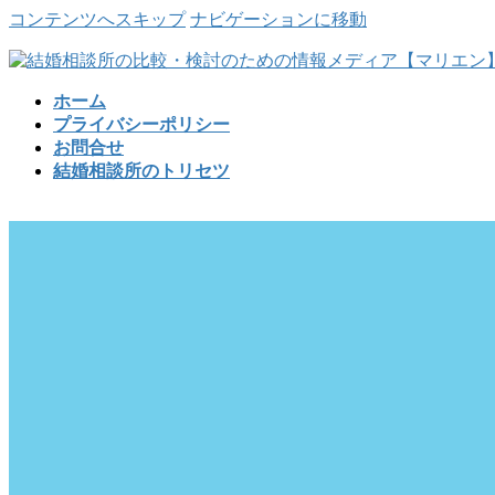
コンテンツへスキップ
ナビゲーションに移動
ホーム
プライバシーポリシー
お問合せ
結婚相談所のトリセツ