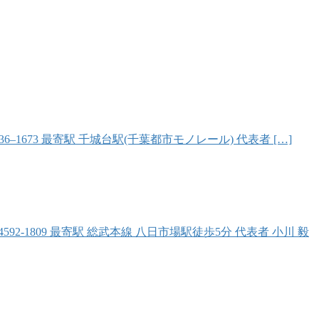
6–1673 最寄駅 千城台駅(千葉都市モノレール) 代表者 […]
4592-1809 最寄駅 総武本線 八日市場駅徒歩5分 代表者 小川 毅