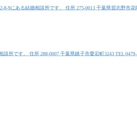
る結婚相談所です。 住所 275-0013 千葉県習志野市花咲2-8-9 
 住所 288-0007 千葉県銚子市愛宕町3243 TEL 0479-2