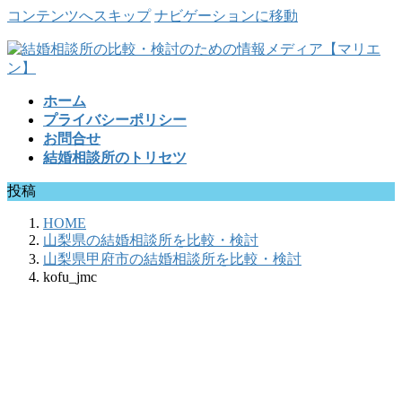
コンテンツへスキップ
ナビゲーションに移動
ホーム
プライバシーポリシー
お問合せ
結婚相談所のトリセツ
投稿
HOME
山梨県の結婚相談所を比較・検討
山梨県甲府市の結婚相談所を比較・検討
kofu_jmc