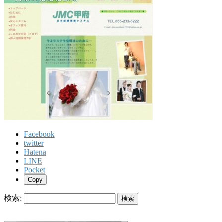
Facebook
twitter
Hatena
LINE
Pocket
Copy
検索: