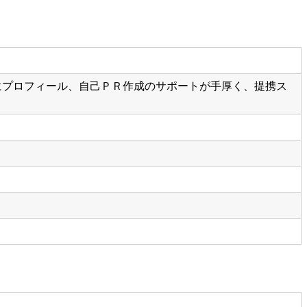
にプロフィール、自己ＰＲ作成のサポートが手厚く、提携ス