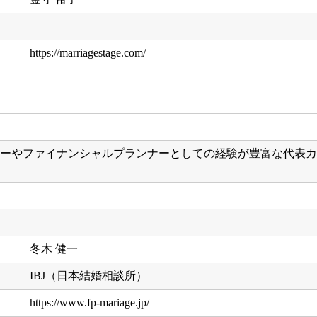
https://marriagestage.com/
ウンセラーやファイナンシャルプランナーとしての経験が豊富な代
冬木 健一
IBJ（日本結婚相談所）
https://www.fp-mariage.jp/