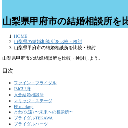
山梨県甲府市の結婚相談所を
HOME
山梨県の結婚相談所を比較・検討
山梨県甲府市の結婚相談所を比較・検討
山梨県甲府市の結婚相談所を比較・検討しよう。
目次
ファイン・ブライダル
JMC甲府
入倉結婚相談所
マリッジ・ステージ
FP mariage
とわ(永遠) 〜未来への相談所〜
ブライダルTEKAWA
ブライダルハーツ