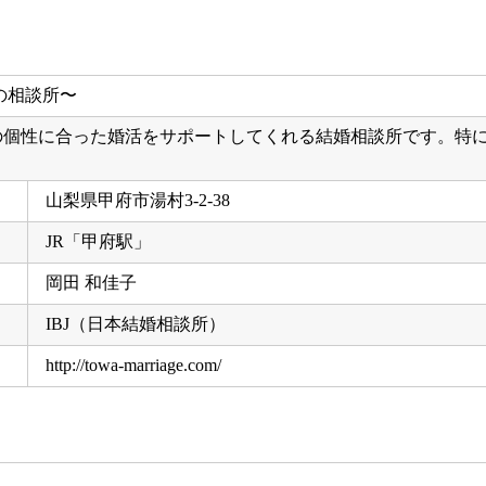
りの個性に合った婚活をサポートしてくれる結婚相談所です。特
山梨県甲府市湯村3-2-38
JR「甲府駅」
岡田 和佳子
IBJ（日本結婚相談所）
http://towa-marriage.com/