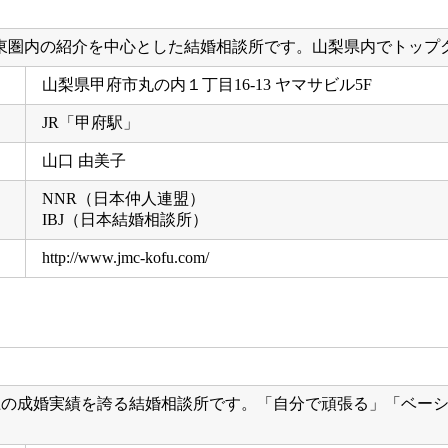
東圏内の紹介を中心とした結婚相談所です。山梨県内でトップ
山梨県甲府市丸の内１丁目16-13 ヤマサビル5F
JR「甲府駅」
山口 由美子
NNR（日本仲人連盟）
IBJ（日本結婚相談所）
http://www.jmc-kofu.com/
上の成婚実績を誇る結婚相談所です。「自分で頑張る」「ベー