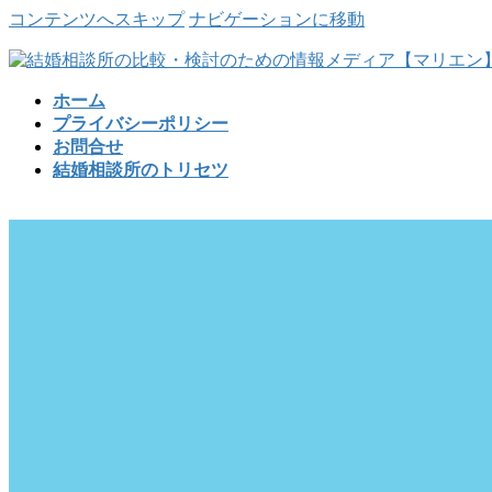
コンテンツへスキップ
ナビゲーションに移動
ホーム
プライバシーポリシー
お問合せ
結婚相談所のトリセツ