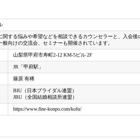
に関する悩みや希望などを相談できるカウンセラーと、入会後
一般向けの交流会、セミナーも開催されています。
山梨県甲府市寿町2-12 KM-5ビル 2F
JR「甲府駅」
篠原 有稀
BIU（日本ブライダル連盟）
JBU（全国結婚相談所連盟）
https://www.fine-konpo.com/kofu/