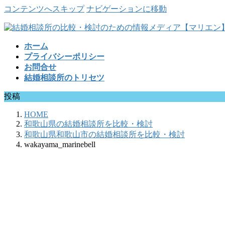
コンテンツへスキップ
ナビゲーションに移動
ホーム
プライバシーポリシー
お問合せ
結婚相談所のトリセツ
投稿
HOME
和歌山県の結婚相談所を比較・検討
和歌山県和歌山市の結婚相談所を比較・検討
wakayama_marinebell