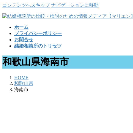
コンテンツへスキップ
ナビゲーションに移動
ホーム
プライバシーポリシー
お問合せ
結婚相談所のトリセツ
和歌山県海南市
HOME
和歌山県
海南市