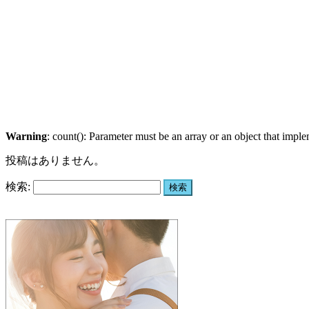
Warning
: count(): Parameter must be an array or an object that imp
投稿はありません。
検索: