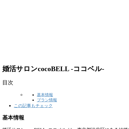
婚活サロンcocoBELL -ココベル-
目次
基本情報
プラン情報
この記事もチェック
基本情報