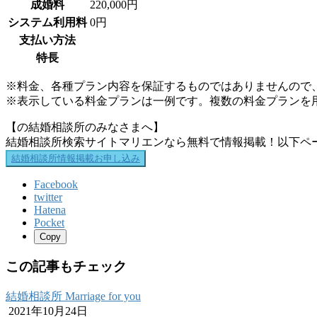
成婚料
220,000円
システム利用料
0円
支払い方法
特長
※料金、各種プラン内容を保証するものではありませんので
※表示している料金プランは一例です。複数の料金プランを
【の結婚相談所のみなさまへ】
結婚相談所検索サイトマリエンなら無料で情報掲載！以下ペ
結婚相談所情報掲載お申し込み
Facebook
twitter
Hatena
Pocket
Copy
この記事もチェック
結婚相談所 Marriage for you
2021年10月24日