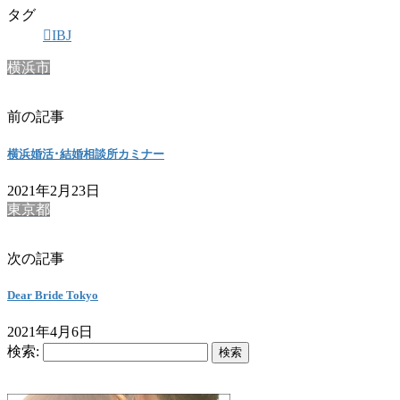
タグ
IBJ
横浜市
前の記事
横浜婚活･結婚相談所カミナー
2021年2月23日
東京都
次の記事
Dear Bride Tokyo
2021年4月6日
検索: