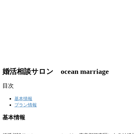
婚活相談サロン ocean marriage
目次
基本情報
プラン情報
基本情報