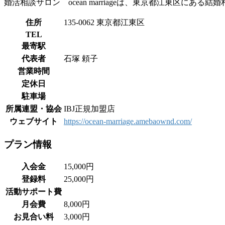
婚活相談サロン ocean marriageは、東京都江東区にある結
住所
135-0062 東京都江東区
TEL
最寄駅
代表者
石塚 頼子
営業時間
定休日
駐車場
所属連盟・協会
IBJ正規加盟店
ウェブサイト
https://ocean-marriage.amebaownd.com/
プラン情報
入会金
15,000円
登録料
25,000円
活動サポート費
月会費
8,000円
お見合い料
3,000円