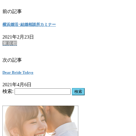
前の記事
横浜婚活･結婚相談所カミナー
2021年2月23日
東京都
次の記事
Dear Bride Tokyo
2021年4月6日
検索: