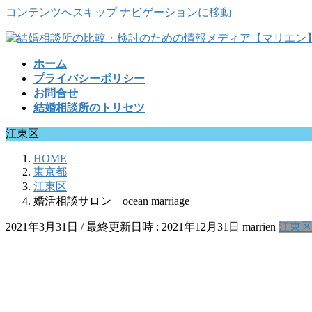
コンテンツへスキップ
ナビゲーションに移動
ホーム
プライバシーポリシー
お問合せ
結婚相談所のトリセツ
江東区
HOME
東京都
江東区
婚活相談サロン ocean marriage
2021年3月31日
/ 最終更新日時 :
2021年12月31日
marrien
江東区