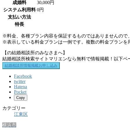
成婚料
30,000円
システム利用料
0円
支払い方法
特長
※料金、各種プラン内容を保証するものではありませんので
※表示している料金プランは一例です。複数の料金プランを
【の結婚相談所のみなさまへ】
結婚相談所検索サイトマリエンなら無料で情報掲載！以下ペ
結婚相談所情報掲載お申し込み
Facebook
twitter
Hatena
Pocket
Copy
カテゴリー
江東区
横浜市