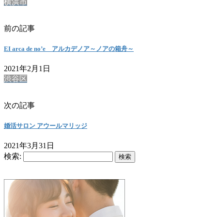
横浜市
前の記事
EI arca de no’e アルカデノア～ノアの箱舟～
2021年2月1日
渋谷区
次の記事
婚活サロン アウールマリッジ
2021年3月31日
検索: