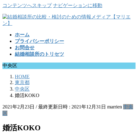
コンテンツへスキップ
ナビゲーションに移動
ホーム
プライバシーポリシー
お問合せ
結婚相談所のトリセツ
中央区
HOME
東京都
中央区
婚活KOKO
2021年2月23日
/ 最終更新日時 :
2021年12月31日
marrien
中央
区
婚活KOKO