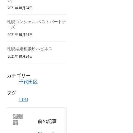
ジ)
2021年10月24日
札幌コンシェル ベストパートナ
ーズ
2021年10月24日
札幌結婚相談所ハピネス
2021年10月24日
カテゴリー
千代田区
タグ
IBJ
横浜
前の記事
市