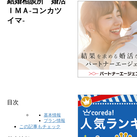
結婚相談所 婚活
ＩＭＡ-コンカツ
イマ-
目次
基本情報
プラン情報
この記事もチェック