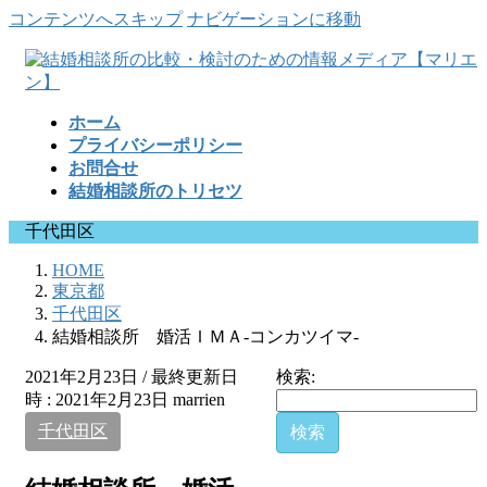
コンテンツへスキップ
ナビゲーションに移動
ホーム
プライバシーポリシー
お問合せ
結婚相談所のトリセツ
千代田区
HOME
東京都
千代田区
結婚相談所 婚活ＩＭＡ-コンカツイマ-
2021年2月23日
/ 最終更新日
検索:
時 :
2021年2月23日
marrien
千代田区