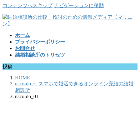
コンテンツへスキップ
ナビゲーションに移動
ホーム
プライバシーポリシー
お問合せ
結婚相談所のトリセツ
投稿
HOME
naco-do ～ スマホで婚活できるオンライン完結の結婚
相談所
naco-do_01