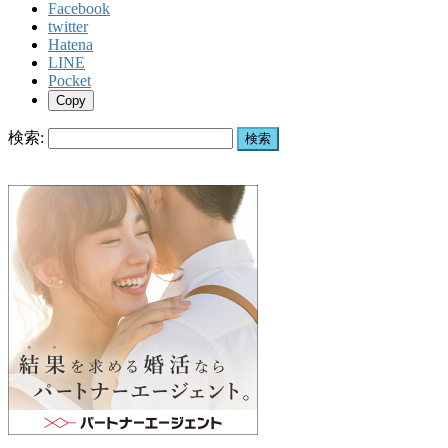
Facebook
twitter
Hatena
LINE
Pocket
Copy
検索: