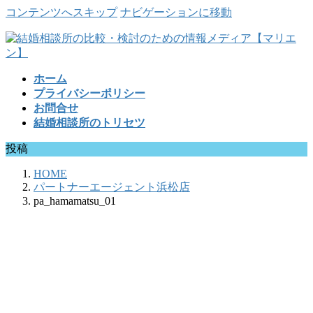
コンテンツへスキップ
ナビゲーションに移動
ホーム
プライバシーポリシー
お問合せ
結婚相談所のトリセツ
投稿
HOME
パートナーエージェント浜松店
pa_hamamatsu_01