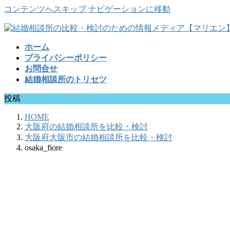
コンテンツへスキップ
ナビゲーションに移動
ホーム
プライバシーポリシー
お問合せ
結婚相談所のトリセツ
投稿
HOME
大阪府の結婚相談所を比較・検討
大阪府大阪市の結婚相談所を比較・検討
osaka_fiore