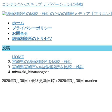
コンテンツへスキップ
ナビゲーションに移動
ホーム
プライバシーポリシー
お問合せ
結婚相談所のトリセツ
投稿
HOME
宮崎県の結婚相談所を比較・検討
宮崎県宮崎市の結婚相談所を比較・検討
miyazaki_hinatanogoen
2020年3月30日
/ 最終更新日時 :
2020年3月30日
marrien