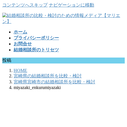
コンテンツへスキップ
ナビゲーションに移動
ホーム
プライバシーポリシー
お問合せ
結婚相談所のトリセツ
投稿
HOME
宮崎県の結婚相談所を比較・検討
宮崎県宮崎市の結婚相談所を比較・検討
miyazaki_enkurumiyazaki