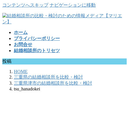
コンテンツへスキップ
ナビゲーションに移動
ホーム
プライバシーポリシー
お問合せ
結婚相談所のトリセツ
投稿
HOME
三重県の結婚相談所を比較・検討
三重県津市の結婚相談所を比較・検討
tsu_hanadokei