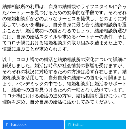
結婚相談所の利用は、自身の結婚観やライフスタイルに合っ
たパートナーを見つけるための効率的な手段です。それぞれ
の結婚相談所がどのようなサービスを提供し、どのように対
応しているかを理解し、自分自身に最も合う結婚相談所を選
ぶことが、婚活成功への鍵となるでしょう。結婚相談所選び
には、自身の婚活スタイルや求めるパートナーの条件、そし
てコロナ禍における結婚相談所の取り組みを踏まえた上で、
慎重に選ぶことが求められます。
以上、コロナ禍での婚活と結婚相談所の変化について詳細に
解説しました。婚活は時代や社会情勢の影響を受けますが、
それぞれの状況に対応するための方法は必ず存在します。結
婚相談所を活用して、自分自身の結婚への道を切り開きまし
ょう。パンデミックの中でも、結婚相談所は婚活をサポート
し、結婚への道を見つけるための一助となり続けています。
コロナ禍における婚活の進め方や、結婚相談所選びについて
理解を深め、自分自身の婚活に活かしてみてください。
Facebook
twitter