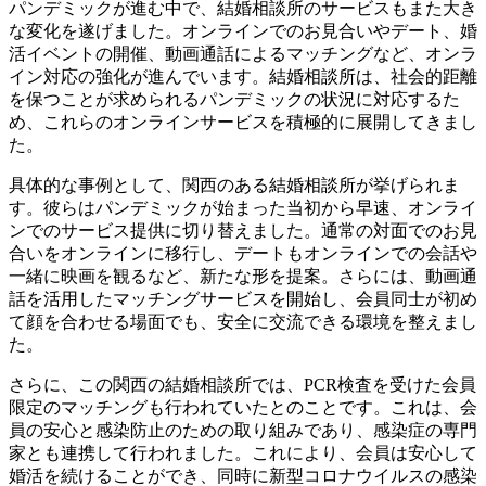
パンデミックが進む中で、結婚相談所のサービスもまた大き
な変化を遂げました。オンラインでのお見合いやデート、婚
活イベントの開催、動画通話によるマッチングなど、オンラ
イン対応の強化が進んでいます。結婚相談所は、社会的距離
を保つことが求められるパンデミックの状況に対応するた
め、これらのオンラインサービスを積極的に展開してきまし
た。
具体的な事例として、関西のある結婚相談所が挙げられま
す。彼らはパンデミックが始まった当初から早速、オンライ
ンでのサービス提供に切り替えました。通常の対面でのお見
合いをオンラインに移行し、デートもオンラインでの会話や
一緒に映画を観るなど、新たな形を提案。さらには、動画通
話を活用したマッチングサービスを開始し、会員同士が初め
て顔を合わせる場面でも、安全に交流できる環境を整えまし
た。
さらに、この関西の結婚相談所では、PCR検査を受けた会員
限定のマッチングも行われていたとのことです。これは、会
員の安心と感染防止のための取り組みであり、感染症の専門
家とも連携して行われました。これにより、会員は安心して
婚活を続けることができ、同時に新型コロナウイルスの感染