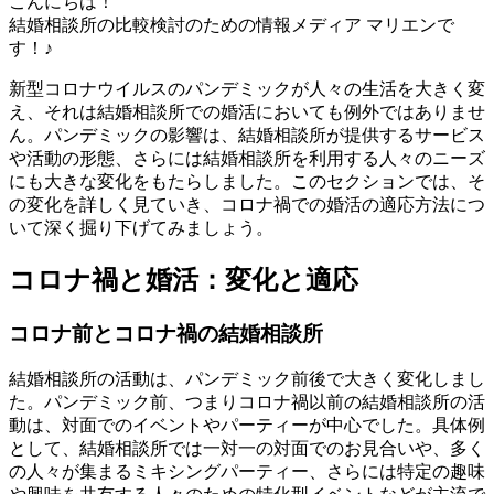
こんにちは！
結婚相談所の比較検討のための情報メディア マリエンで
す！♪
新型コロナウイルスのパンデミックが人々の生活を大きく変
え、それは結婚相談所での婚活においても例外ではありませ
ん。パンデミックの影響は、結婚相談所が提供するサービス
や活動の形態、さらには結婚相談所を利用する人々のニーズ
にも大きな変化をもたらしました。このセクションでは、そ
の変化を詳しく見ていき、コロナ禍での婚活の適応方法につ
いて深く掘り下げてみましょう。
コロナ禍と婚活：変化と適応
コロナ前とコロナ禍の結婚相談所
結婚相談所の活動は、パンデミック前後で大きく変化しまし
た。パンデミック前、つまりコロナ禍以前の結婚相談所の活
動は、対面でのイベントやパーティーが中心でした。具体例
として、結婚相談所では一対一の対面でのお見合いや、多く
の人々が集まるミキシングパーティー、さらには特定の趣味