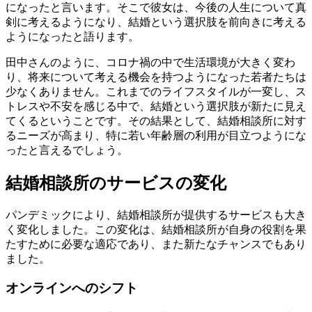
になったと言います。そこで彼女は、今後の人生について真
剣に考えるようになり、結婚という選択肢を前向きに考える
ようになったと語ります。
田中さんのように、コロナ禍の中で生活環境が大きく変わ
り、将来について考える機会を持つようになった若者たちは
少なくありません。これまでのライフスタイルが一変し、ス
トレスや不安を感じる中で、結婚という選択肢が新たに見え
てくるということです。その結果として、結婚相談所に対す
るニーズが高まり、特に若い年齢層の利用が目立つようにな
ったと言えるでしょう。
結婚相談所のサービスの変化
パンデミックにより、結婚相談所が提供するサービスも大き
く変化しました。この変化は、結婚相談所が自身の役割を果
たすために必要な適応であり、また新たなチャンスでもあり
ました。
オンラインへのシフト