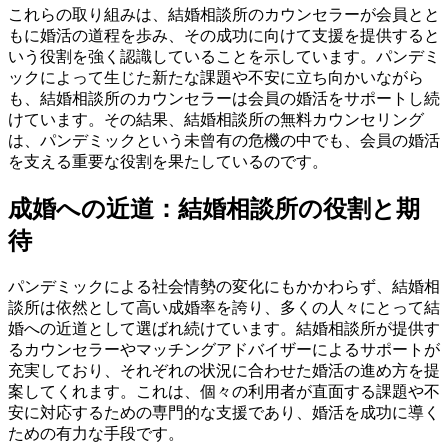
これらの取り組みは、結婚相談所のカウンセラーが会員とと
もに婚活の道程を歩み、その成功に向けて支援を提供すると
いう役割を強く認識していることを示しています。パンデミ
ックによって生じた新たな課題や不安に立ち向かいながら
も、結婚相談所のカウンセラーは会員の婚活をサポートし続
けています。その結果、結婚相談所の無料カウンセリング
は、パンデミックという未曾有の危機の中でも、会員の婚活
を支える重要な役割を果たしているのです。
成婚への近道：結婚相談所の役割と期
待
パンデミックによる社会情勢の変化にもかかわらず、結婚相
談所は依然として高い成婚率を誇り、多くの人々にとって結
婚への近道として選ばれ続けています。結婚相談所が提供す
るカウンセラーやマッチングアドバイザーによるサポートが
充実しており、それぞれの状況に合わせた婚活の進め方を提
案してくれます。これは、個々の利用者が直面する課題や不
安に対応するための専門的な支援であり、婚活を成功に導く
ための有力な手段です。