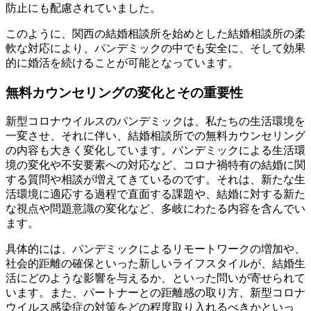
防止にも配慮されていました。
このように、関西の結婚相談所を始めとした結婚相談所の柔
軟な対応により、パンデミックの中でも安全に、そして効果
的に婚活を続けることが可能となっています。
無料カウンセリングの変化とその重要性
新型コロナウイルスのパンデミックは、私たちの生活環境を
一変させ、それに伴い、結婚相談所での無料カウンセリング
の内容も大きく変化しています。パンデミックによる生活環
境の変化や不安要素への対応など、コロナ禍特有の結婚に関
する質問や相談が増えてきているのです。それは、新たな生
活環境に適応する過程で直面する課題や、結婚に対する新た
な視点や問題意識の変化など、多岐にわたる内容を含んでい
ます。
具体的には、パンデミックによるリモートワークの増加や、
社会的距離の確保といった新しいライフスタイルが、結婚生
活にどのような影響を与えるか、といった問いが寄せられて
います。また、パートナーとの距離感の取り方、新型コロナ
ウイルス感染症の対策をどの程度取り入れるべきかといっ