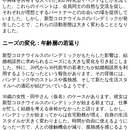
や興味を共有する人々のための特化型イベントなどが主流で
した。これらのイベントは、会員同士の自然な交流を促し、
それぞれが理想とするパートナーとの出会いの場を提供して
いました。しかし、新型コロナウイルスのパンデミックが発
生したことで、これらの活動形態は大きく変わることとなり
ました。
ニーズの変化：年齢層の若返り
新型コロナウイルスのパンデミックがもたらした影響は、結
婚相談所に求められるニーズにも大きな変化を引き起こしま
した。特に、20代から30代前半の若者たちが結婚相談所を利
用するようになったという報告があります。その背後には、
パンデミック中のストレスや孤独感、そして新たな生活スタ
イルへの適応が結びついているようです。
30歳の女性・田中さん（仮名）のケースがあります。彼女は
新型コロナウイルスのパンデミックが始まる前までは、仕事
が忙しく結婚を考える余裕がなかったと語ります。しかし、
パンデミックが始まってからは在宅勤務が増え、自身の生活
スタイルが大きく変わりました。時間が自由に使えるように
なった一方で、人との接触機会が減り、孤独感を感じるよう