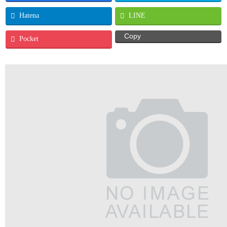
Hatena
LINE
Copy
Pocket