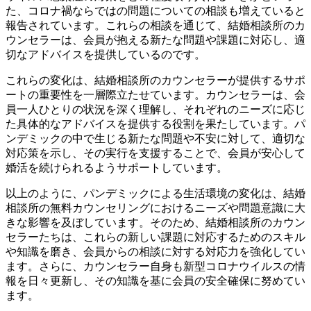
た、コロナ禍ならではの問題についての相談も増えていると
報告されています。これらの相談を通じて、結婚相談所のカ
ウンセラーは、会員が抱える新たな問題や課題に対応し、適
切なアドバイスを提供しているのです。
これらの変化は、結婚相談所のカウンセラーが提供するサポ
ートの重要性を一層際立たせています。カウンセラーは、会
員一人ひとりの状況を深く理解し、それぞれのニーズに応じ
た具体的なアドバイスを提供する役割を果たしています。パ
ンデミックの中で生じる新たな問題や不安に対して、適切な
対応策を示し、その実行を支援することで、会員が安心して
婚活を続けられるようサポートしています。
以上のように、パンデミックによる生活環境の変化は、結婚
相談所の無料カウンセリングにおけるニーズや問題意識に大
きな影響を及ぼしています。そのため、結婚相談所のカウン
セラーたちは、これらの新しい課題に対応するためのスキル
や知識を磨き、会員からの相談に対する対応力を強化してい
ます。さらに、カウンセラー自身も新型コロナウイルスの情
報を日々更新し、その知識を基に会員の安全確保に努めてい
ます。