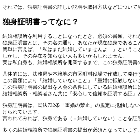
それでは、独身証明書の詳しい説明や取得方法などについて
独身証明書ってなに？
結婚相談所を利用することになったとき、必須の書類、それ
独身証明書とは、その名の通り、あなたが現在独身であるこ
簡単に言えば、「私はまだ結婚していませんよ！」というこ
しかし、その存在を知らない人も多いかもしれません。
実は私自身も、結婚相談所を開業するまで、この独身証明書
具体的には、法務局や本籍地の市区町村役場で作成して発行
この書類により「結婚していないこと」「重婚に抵触しない
この独身証明書の提出を入会の条件にしている結婚相談所に
結婚相談所・相談者さん共に『安心して信頼を証明する証』
独身証明書は、民法732条「重婚の禁止」の規定に抵触しな
けられています。
言われてみれば、独身である（＝結婚していない）ことを証
多くの結婚相談所で独身証明書の提出が必須となっています