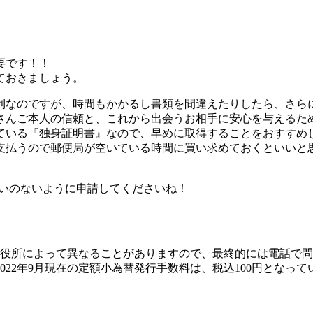
要です！！
ておきましょう。
利なのですが、時間もかかるし書類を間違えたりしたら、さら
さんご本人の信頼と、これから出会うお相手に安心を与えるた
ている『独身証明書』なので、早めに取得することをおすすめ
支払うので郵便局が空いている時間に買い求めておくといいと
。
違いのないように申請してくださいね！
各役所によって異なることがありますので、最終的には電話で問
22年9月現在の定額小為替発行手数料は、税込100円となって