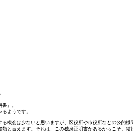
♪
明書』。
ゃるようです。
する機会は少ないと思いますが、区役所や市役所などの公的機
書類と言えます。それは、この独身証明書があるからこそ、結