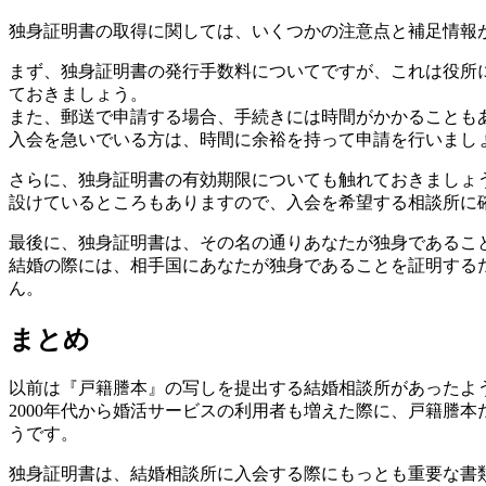
独身証明書の取得に関しては、いくつかの注意点と補足情報
まず、独身証明書の発行手数料についてですが、これは役所
ておきましょう。
また、郵送で申請する場合、手続きには時間がかかることも
入会を急いでいる方は、時間に余裕を持って申請を行いまし
さらに、独身証明書の有効期限についても触れておきましょ
設けているところもありますので、入会を希望する相談所に
最後に、独身証明書は、その名の通りあなたが独身であるこ
結婚の際には、相手国にあなたが独身であることを証明する
ん。
まとめ
以前は『戸籍謄本』の写しを提出する結婚相談所があったよ
2000年代から婚活サービスの利用者も増えた際に、戸籍謄
うです。
独身証明書は、結婚相談所に入会する際にもっとも重要な書