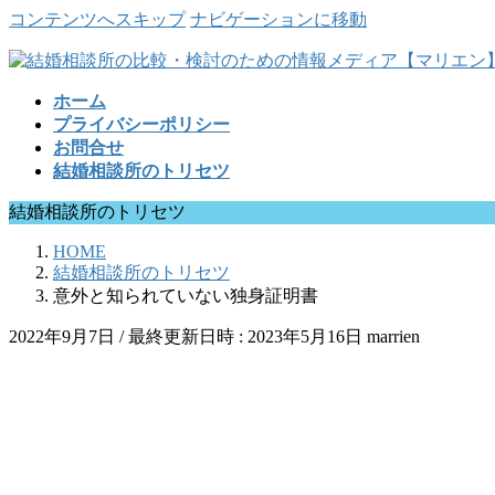
コンテンツへスキップ
ナビゲーションに移動
ホーム
プライバシーポリシー
お問合せ
結婚相談所のトリセツ
結婚相談所のトリセツ
HOME
結婚相談所のトリセツ
意外と知られていない独身証明書
2022年9月7日
/ 最終更新日時 :
2023年5月16日
marrien