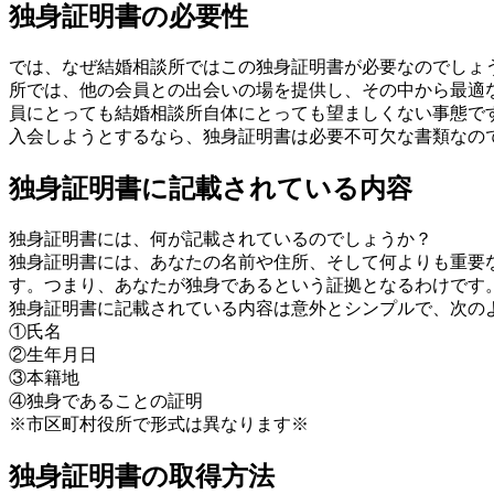
独身証明書の必要性
では、なぜ結婚相談所ではこの独身証明書が必要なのでしょ
所では、他の会員との出会いの場を提供し、その中から最適
員にとっても結婚相談所自体にとっても望ましくない事態で
入会しようとするなら、独身証明書は必要不可欠な書類なの
独身証明書に記載されている内容
独身証明書には、何が記載されているのでしょうか？
独身証明書には、あなたの名前や住所、そして何よりも重要
す。つまり、あなたが独身であるという証拠となるわけです
独身証明書に記載されている内容は意外とシンプルで、次の
①氏名
②生年月日
③本籍地
④独身であることの証明
※市区町村役所で形式は異なります※
独身証明書の取得方法