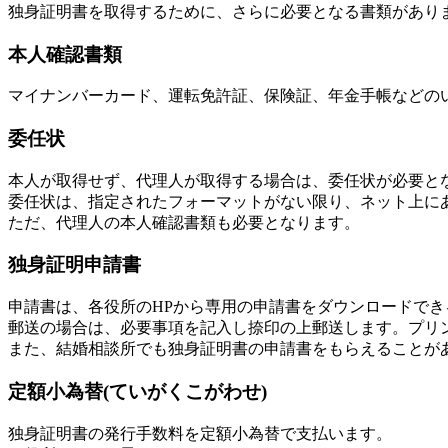
独身証明書を取得するために、さらに必要となる書類があり
本人確認書類
マイナンバーカード、運転免許証、保険証、年金手帳などの
委任状
本人が取得せず、代理人が取得する場合は、委任状が必要と
委任状は、指定されたフォーマットがない限り、ネット上に
ただ、代理人の本人確認書類も必要となります。
独身証明申請書
申請書は、各役所のHPから専用の申請書をダウンロードで
郵送の場合は、必要事項を記入し捺印の上郵送します。プリ
また、結婚相談所でも独身証明書の申請書をもらえることが
定額小為替(ていがくこがわせ)
独身証明書の発行手数料を定額小為替で支払います。