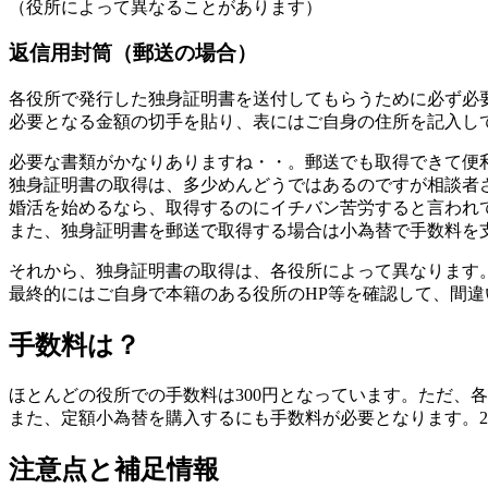
（役所によって異なることがあります）
返信用封筒（郵送の場合）
各役所で発行した独身証明書を送付してもらうために必ず必
必要となる金額の切手を貼り、表にはご自身の住所を記入し
必要な書類がかなりありますね・・。郵送でも取得できて便
独身証明書の取得は、多少めんどうではあるのですが相談者
婚活を始めるなら、取得するのにイチバン苦労すると言われ
また、独身証明書を郵送で取得する場合は小為替で手数料を
それから、独身証明書の取得は、各役所によって異なります
最終的にはご自身で本籍のある役所のHP等を確認して、間
手数料は？
ほとんどの役所での手数料は300円となっています。ただ、
また、定額小為替を購入するにも手数料が必要となります。20
注意点と補足情報