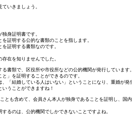
見ていきましょう。
が独身証明書です。
とを証明する公的な書類のことを指します。
とを証明する書類なのです。
の存在を知りませんでした。
する書類で、区役所や市役所などの公的機関が発行しています
こと」を証明することができるのです。
は、「結婚している人はいない」ということになり、重婚が発
ということができますね！
いことも含めて、会員さん本人が独身であることを証明し、国
明するのは、公的機関でしかできないことですよね。
。