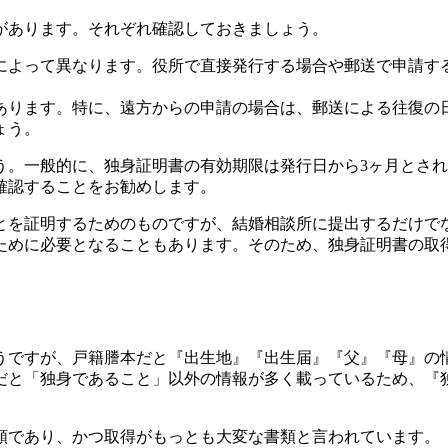
があります。それぞれ確認しておきましょう。
によって異なります。役所で直接発行する場合や郵送で申請す
あります。特に、遠方からの申請の場合は、郵送による往復の
ょう。
う。一般的に、独身証明書の有効期限は発行日から3ヶ月とさ
確認することをお勧めします。
とを証明するためのものですが、結婚相談所に提出するだけで
ために必要となることもあります。そのため、独身証明書の取
うですが、戸籍謄本だと『出生地』『出生届』『父』『母』の
本だと「独身であること」以外の情報が多く載っているため、
類であり、かつ取得がもっとも大変な書類と言われています。