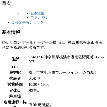
目次
基本情報
プラン情報
この記事もチェック
基本情報
婚活サロン アールビーアール横浜は、神奈川県横浜市港南
区にある結婚相談所です。
234-0056 神奈川県横浜市港南区野庭町81-82-
住所
207
TEL
最寄駅
横浜市営地下鉄ブルーライン 上永谷駅5
代表者
大塚 学
営業時間
10:30～19:00
定休日
水曜日
駐車場
所属連盟・協
IBJ正規加盟店