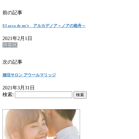
前の記事
EI arca de no’e アルカデノア～ノアの箱舟～
2021年2月1日
渋谷区
次の記事
婚活サロン アウールマリッジ
2021年3月31日
検索: