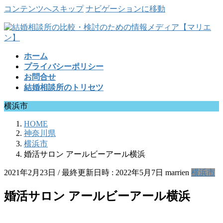
コンテンツへスキップ
ナビゲーションに移動
ホーム
プライバシーポリシー
お問合せ
結婚相談所のトリセツ
横浜市
HOME
神奈川県
横浜市
婚活サロン アールビーアール横浜
2021年2月23日
/ 最終更新日時 :
2022年5月7日
marrien
横浜市
婚活サロン アールビーアール横浜