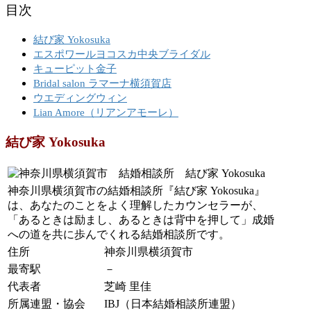
目次
結び家 Yokosuka
エスポワールヨコスカ中央ブライダル
キューピット金子
Bridal salon ラマーナ横須賀店
ウエディングウィン
Lian Amore（リアンアモーレ）
結び家 Yokosuka
神奈川県横須賀市の結婚相談所『結び家 Yokosuka』
は、あなたのことをよく理解したカウンセラーが、
「あるときは励まし、あるときは背中を押して」成婚
への道を共に歩んでくれる結婚相談所です。
住所
神奈川県横須賀市
最寄駅
－
代表者
芝崎 里佳
所属連盟・協会
IBJ（日本結婚相談所連盟）