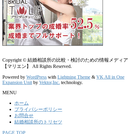
Copyright © 結婚相談所の比較・検討のための情報メディア
【マリエン】 All Rights Reserved.
Powered by
WordPress
with
Lightning Theme
&
VK All in One
Expansion Unit
by
Vektor,Inc.
technology.
MENU
ホーム
プライバシーポリシー
お問合せ
結婚相談所のトリセツ
PAGE TOP