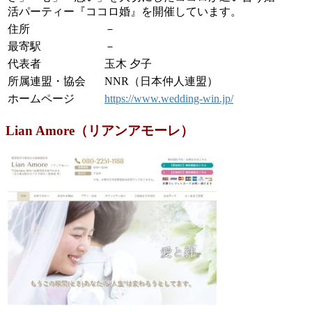
活パーティー『ココロ婚』を開催しています。
住所
－
最寄駅
－
代表者
玉木 夕子
所属連盟・協会
NNR（日本仲人連盟）
ホームページ
https://www.wedding-win.jp/
Lian Amore（リアンアモーレ）