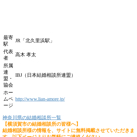
最寄
JR「北久里浜駅」
駅
代表
高木 孝太
者
所属
連
IBJ（日本結婚相談所連盟）
盟・
協会
ホー
ムペ
http://www.lian-amore.jp/
ージ
神奈川県の結婚相談所一覧
【横須賀市の結婚相談所の皆様へ】
結婚相談所様の情報を、サイトに無料掲載させていただきま
す。以下ページよりお気軽にご連絡ください。