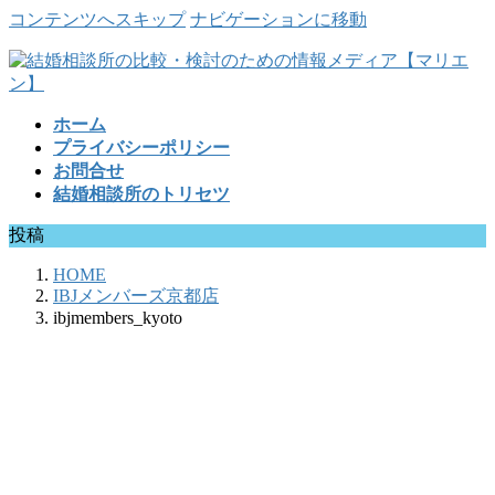
コンテンツへスキップ
ナビゲーションに移動
ホーム
プライバシーポリシー
お問合せ
結婚相談所のトリセツ
投稿
HOME
IBJメンバーズ京都店
ibjmembers_kyoto