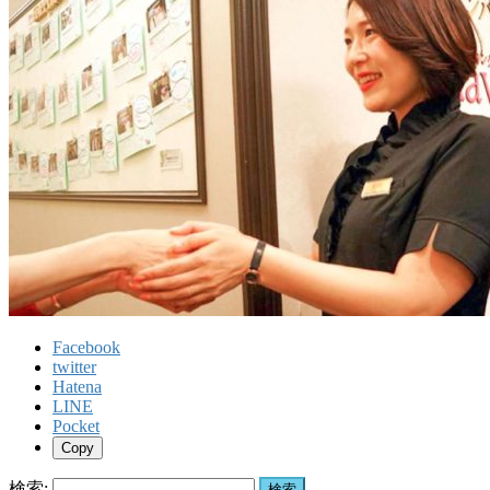
Facebook
twitter
Hatena
LINE
Pocket
Copy
検索: