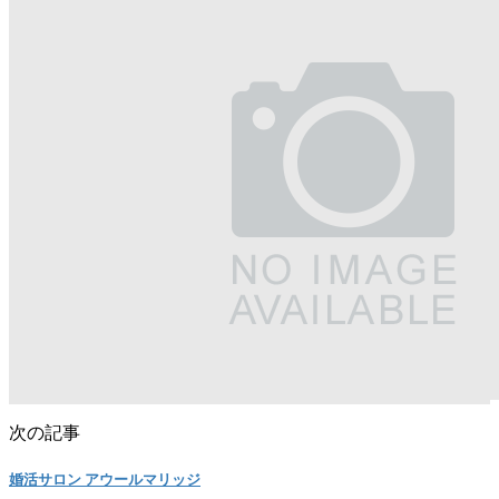
次の記事
婚活サロン アウールマリッジ