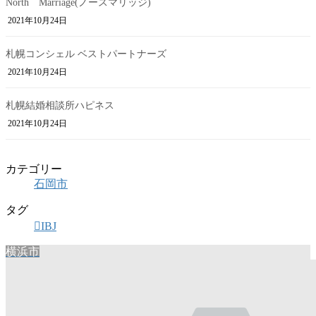
North Marriage(ノースマリッジ)
2021年10月24日
札幌コンシェル ベストパートナーズ
2021年10月24日
札幌結婚相談所ハピネス
2021年10月24日
カテゴリー
石岡市
タグ
IBJ
横浜市