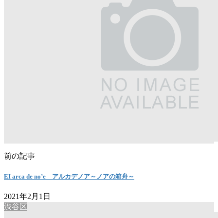
前の記事
EI arca de no’e アルカデノア～ノアの箱舟～
2021年2月1日
渋谷区