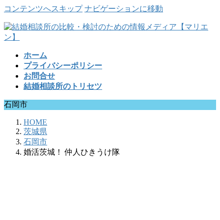
コンテンツへスキップ
ナビゲーションに移動
ホーム
プライバシーポリシー
お問合せ
結婚相談所のトリセツ
石岡市
HOME
茨城県
石岡市
婚活茨城！ 仲人ひきうけ隊