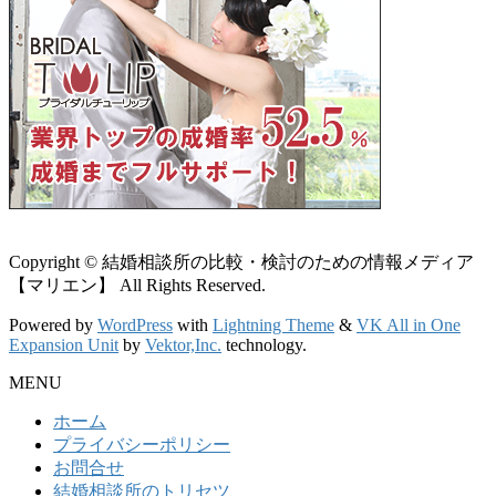
Copyright © 結婚相談所の比較・検討のための情報メディア
【マリエン】 All Rights Reserved.
Powered by
WordPress
with
Lightning Theme
&
VK All in One
Expansion Unit
by
Vektor,Inc.
technology.
MENU
ホーム
プライバシーポリシー
お問合せ
結婚相談所のトリセツ