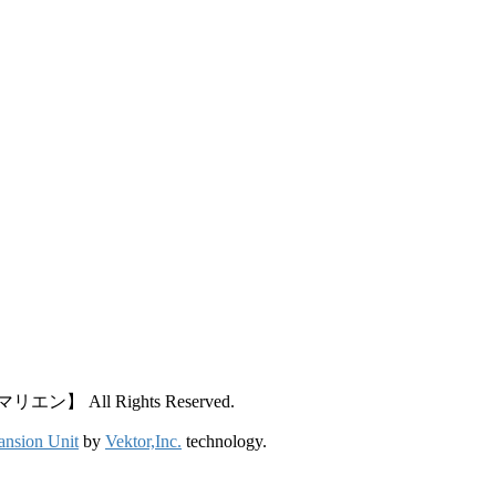
All Rights Reserved.
ansion Unit
by
Vektor,Inc.
technology.