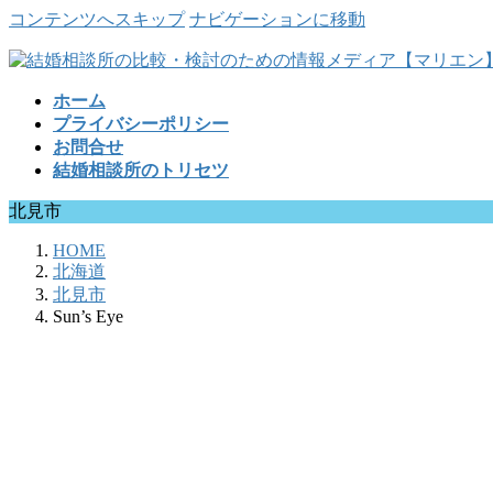
コンテンツへスキップ
ナビゲーションに移動
ホーム
プライバシーポリシー
お問合せ
結婚相談所のトリセツ
北見市
HOME
北海道
北見市
Sun’s Eye