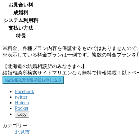
お見合い料
成婚料
システム利用料
支払い方法
特長
※料金、各種プラン内容を保証するものではありませんので
※表示している料金プランは一例です。複数の料金プランを
【北海道の結婚相談所のみなさまへ】
結婚相談所検索サイトマリエンなら無料で情報掲載！以下ペ
結婚相談所情報掲載お申し込み
Facebook
twitter
Hatena
Pocket
Copy
カテゴリー
北見市