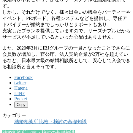
す。
しかし、それだけでなく、様々出会いの機会をパーティーや
イベント、PRボード、各種システムなどを提供し、専任ア
ドバイザーが婚約までしっかりとサポートもあり、
充実したプランを提供していますので、リーズナブルだから
サービスが不足しているといった心配はありません。
また、2020年3月にIBJグループの一員となったことでさらに
会員数が増加し、官公庁、法人契約企業が2万社を超えてい
るなど、日本最大級の結婚相談所として、安心して入会でき
る相談所と言えそうです。
Facebook
twitter
Hatena
LINE
Pocket
Copy
カテゴリー
結婚相談所 比較・検討の基礎知識
結婚相談所 比較・検討の基礎知識