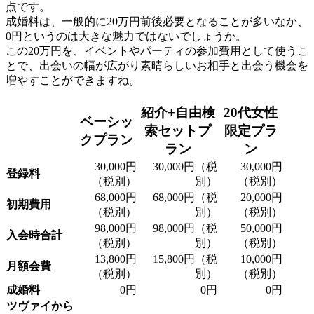
点です。
成婚料は、一般的に20万円前後必要となることが多いなか、
0円というのは大きな魅力ではないでしょうか。
この20万円を、イベントやパーティの参加費用として使うこ
とで、出会いの幅が広がり素晴らしいお相手と出会う機会を
増やすことができますね。
紹介+自由検
20代女性
ベーシッ
索セットプ
限定プラ
クプラン
ラン
ン
30,000円
30,000円（税
30,000円
登録料
（税別）
別）
（税別）
68,000円
68,000円（税
20,000円
初期費用
（税別）
別）
（税別）
98,000円
98,000円（税
50,000円
入会時合計
（税別）
別）
（税別）
13,800円
15,800円（税
10,000円
月額会費
（税別）
別）
（税別）
成婚料
0円
0円
0円
ツヴァイから