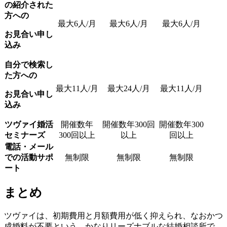
の紹介された
方への
最大6人/月
最大6人/月
最大6人/月
お見合い申し
込み
自分で検索し
た方への
最大11人/月
最大24人/月
最大11人/月
お見合い申し
込み
ツヴァイ婚活
開催数年
開催数年300回
開催数年300
セミナーズ
300回以上
以上
回以上
電話・メール
での活動サポ
無制限
無制限
無制限
ート
まとめ
ツヴァイは、初期費用と月額費用が低く抑えられ、なおかつ
成婚料が不要という、かなりリーズナブルな結婚相談所で