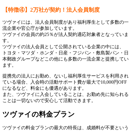
【特徴④】2万社が契約！法人会員制度
ツヴァイには、法人会員制度があり福利厚生として多数の一
流企業や官公庁が参加しています。
ツヴァイの会員の約25％が法人契約適応対象者となっていま
す。
ツヴァイの法人会員として公開されている企業の中には、
トヨタ・マツダ・ホンダ・日産・フジパン・敷島製パン・日
本郵政グループなどこの他にも多数の一流企業と提携してい
ます。
提携先の法人にお勤め、ないし福利厚生サービスを利用され
ている場合、入会時の活動サポート費が最大で10,000円OFF
になるなど、料金にも優遇があります。
また、ツヴァイに入会していることは、お勤め先に知られる
ことは一切ないので安心して活動できます。
ツヴァイの料金プラン
ツヴァイの料金プランの最大の特長は、成婚料が不要という