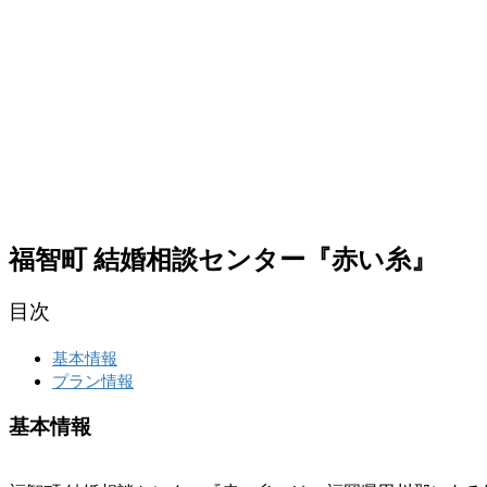
福智町 結婚相談センター『赤い糸』
目次
基本情報
プラン情報
基本情報