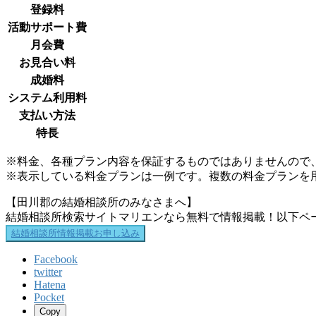
登録料
活動サポート費
月会費
お見合い料
成婚料
システム利用料
支払い方法
特長
※料金、各種プラン内容を保証するものではありませんので
※表示している料金プランは一例です。複数の料金プランを
【田川郡の結婚相談所のみなさまへ】
結婚相談所検索サイトマリエンなら無料で情報掲載！以下ペ
結婚相談所情報掲載お申し込み
Facebook
twitter
Hatena
Pocket
Copy