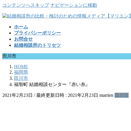
コンテンツへスキップ
ナビゲーションに移動
ホーム
プライバシーポリシー
お問合せ
結婚相談所のトリセツ
田川市
HOME
福岡県
田川市
福智町 結婚相談センター『赤い糸』
2021年2月23日
/ 最終更新日時 :
2021年2月23日
marrien
田川市