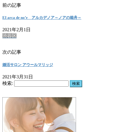
前の記事
EI arca de no’e アルカデノア～ノアの箱舟～
2021年2月1日
渋谷区
次の記事
婚活サロン アウールマリッジ
2021年3月31日
検索: