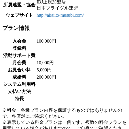
IBJ正規加盟店
所属連盟・協会
日本ブライダル連盟
ウェブサイト
http://akaiito-musubi.com/
プラン情報
入会金
100,000円
登録料
活動サポート費
月会費
10,000円
お見合い料
5,000円
成婚料
200,000円
システム利用料
支払い方法
特長
※料金、各種プラン内容を保証するものではありませんの
で、各店舗にご確認ください。
※表示している料金プランは一例です。複数の料金プランを
用意している場合がありますので、ご自身でご確認くださ