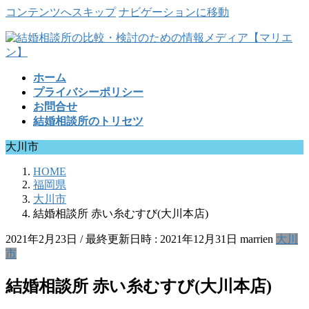
コンテンツへスキップ
ナビゲーションに移動
ホーム
プライバシーポリシー
お問合せ
結婚相談所のトリセツ
大川市
HOME
福岡県
大川市
結婚相談所 赤い糸むすび(大川本店)
2021年2月23日
/ 最終更新日時 :
2021年12月31日
marrien
大川
市
結婚相談所 赤い糸むすび(大川本店)