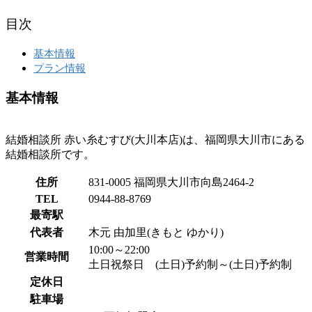
目次
基本情報
プラン情報
基本情報
結婚相談所 赤い糸むすび(大川本店)は、福岡県大川市にある
結婚相談所です。
住所
831-0005 福岡県大川市向島2464-2
TEL
0944-88-8769
最寄駅
代表者
木元 由加里(きもと ゆかり)
10:00～22:00
営業時間
土日祝祭日 (土日)予約制～(土日)予約制
定休日
駐車場