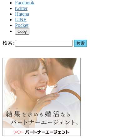
Facebook
twitter
Hatena
LINE
Pocket
Copy
検索: