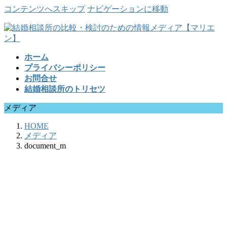
コンテンツへスキップ
ナビゲーションに移動
ホーム
プライバシーポリシー
お問合せ
結婚相談所のトリセツ
メディア
HOME
メディア
document_m