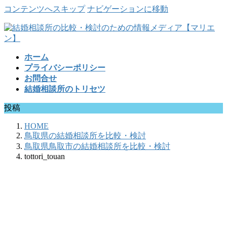
コンテンツへスキップ
ナビゲーションに移動
ホーム
プライバシーポリシー
お問合せ
結婚相談所のトリセツ
投稿
HOME
鳥取県の結婚相談所を比較・検討
鳥取県鳥取市の結婚相談所を比較・検討
tottori_touan