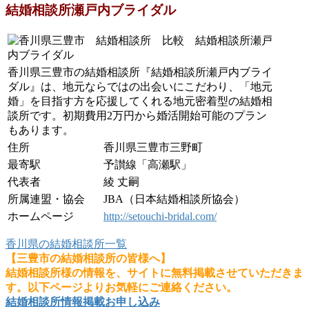
結婚相談所瀬戸内ブライダル
香川県三豊市の結婚相談所『結婚相談所瀬戸内ブライ
ダル』は、地元ならではの出会いにこだわり、「地元
婚」を目指す方を応援してくれる地元密着型の結婚相
談所です。初期費用2万円から婚活開始可能のプラン
もあります。
住所
香川県三豊市三野町
最寄駅
予讃線「高瀬駅」
代表者
綾 丈嗣
所属連盟・協会
JBA（日本結婚相談所協会）
ホームページ
http://setouchi-bridal.com/
香川県の結婚相談所一覧
【三豊市の結婚相談所の皆様へ】
結婚相談所様の情報を、サイトに無料掲載させていただきま
す。以下ページよりお気軽にご連絡ください。
結婚相談所情報掲載お申し込み