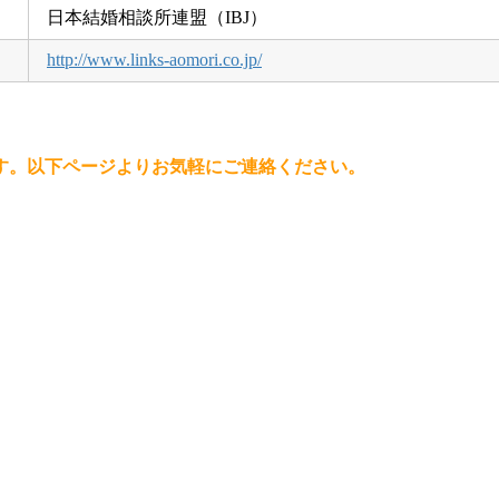
日本結婚相談所連盟（IBJ）
http://www.links-aomori.co.jp/
す。以下ページよりお気軽にご連絡ください。