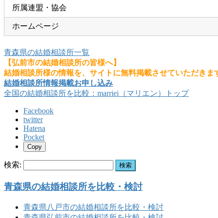
所属連盟・協会
ホームページ
青森県の結婚相談所一覧
【弘前市の結婚相談所の皆様へ】
結婚相談所様の情報を、サイトに無料掲載させていただきま
結婚相談所情報掲載お申し込み
全国の結婚相談所を比較：marriei（マリエン）トップ
Facebook
twitter
Hatena
Pocket
Copy
検索:
青森県の結婚相談所を比較・検討
青森県八戸市の結婚相談所を比較・検討
青森県弘前市の結婚相談所を比較・検討