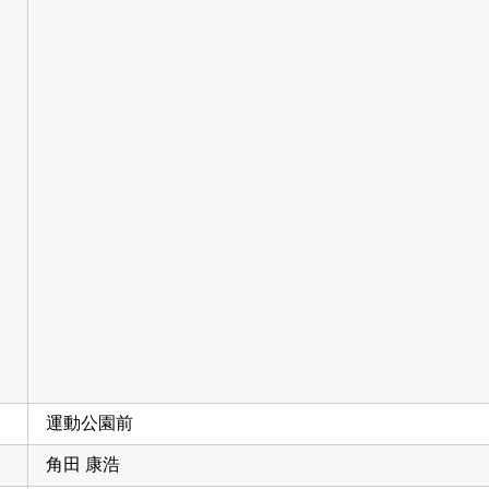
運動公園前
角田 康浩