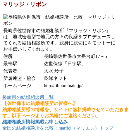
マリッジ・リボン
長崎県佐世保市の結婚相談所『マリッジ・リボン』
は、地域密着型で地元の方々の良縁をプロデュースし
てくれる結婚相談所です。親身に親切にをモットーに
お手伝いしてくれます。
住所
長崎県佐世保市大岳台町17－5
最寄駅
佐世保線「日宇駅」
代表者
大水 玲子
所属連盟・協会
良縁ネット
ホームページ
http://ribbon.main.jp/
長崎県の結婚相談所一覧
【佐世保市の結婚相談所の皆様へ】
結婚相談所様の情報を、サイトに無料掲載させていただきま
す。以下ページよりお気軽にご連絡ください。
結婚相談所情報掲載お申し込み
全国の結婚相談所を比較：marriei（マリエン）トップ