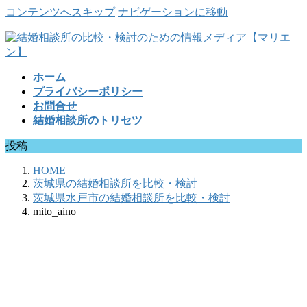
コンテンツへスキップ
ナビゲーションに移動
ホーム
プライバシーポリシー
お問合せ
結婚相談所のトリセツ
投稿
HOME
茨城県の結婚相談所を比較・検討
茨城県水戸市の結婚相談所を比較・検討
mito_aino