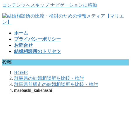
コンテンツへスキップ
ナビゲーションに移動
ホーム
プライバシーポリシー
お問合せ
結婚相談所のトリセツ
投稿
HOME
群馬県の結婚相談所を比較・検討
群馬県前橋市の結婚相談所を比較・検討
maebashi_kakehashi