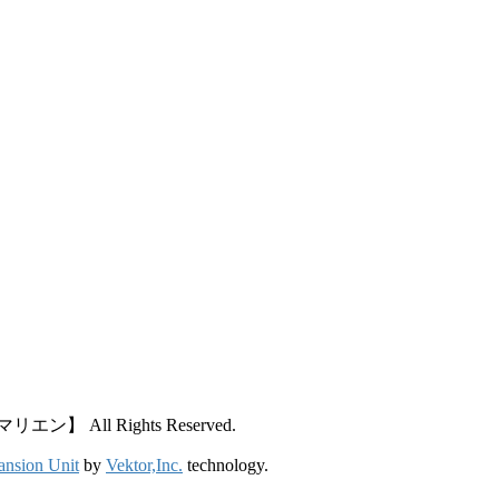
All Rights Reserved.
ansion Unit
by
Vektor,Inc.
technology.