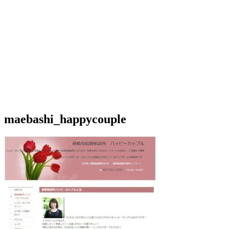
maebashi_happycouple