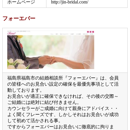
ホームページ
http://jin-bridal.com/
フォーエバー
福島県福島市の結婚相談所『フォーエバー』は、会員
の皆様へのお見合い設定の確保を最優先事項として活
動しております。
お見合いが適正に確保できなければ、その後の交際～
ご結婚には絶対に結び付きません。
カウンセラーがご成婚に向けて親身にアドバイス・・
よく聞くフレーズです、しかしそれはお見合いが成功
して初めて活かされる事。
ですからフォーエバーはお見合いに徹底的に拘りま