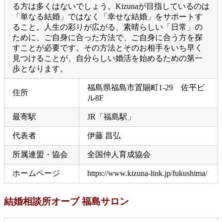
る方は多くはないでしょう。Kizunaが目指しているのは
「単なる結婚」ではなく「幸せな結婚」をサポートす
ること。人生の彩りが広がる、素晴らしい「日常」の
ために、ご自身に合った方法で、ご自身に合う方を探
すことが必要です。その方法とそのお相手をいち早く
見つけることが、自分らしい婚活を始めるための第一
歩となります。
福島県福島市置賜町1-29 佐平ビ
住所
ル8F
最寄駅
JR「福島駅」
代表者
伊藤 昌弘
所属連盟・協会
全国仲人育成協会
ホームページ
https://www.kizuna-link.jp/fukushima/
結婚相談所オーブ 福島サロン