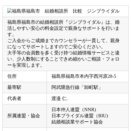
福島県福島市の結婚相談所『ジンブライダル』は、婚
活しやすい安心の料金設定で親身なサポートを行いま
す。
ご入会からご成婚までカウンセラーが一貫して、親身
になってサポートしますのでご安心ください。
大手等の会員数を多く受け持つ結婚情報サービスと違
い、少人数制にすることできめ細かいご相談・フォロ
ーを実現します。
住所
福島県福島市本内字西河原28-5
最寄駅
阿武隈急行線「卸町駅」
代表者
渡邉 仁.
日本仲人連盟（NNR)
所属連盟・協会
日本ブライダル連盟（BIU)
結婚相談業サポート協会