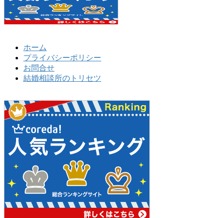
ホーム
プライバシーポリシー
お問合せ
結婚相談所のトリセツ