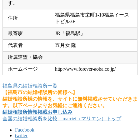
す。
福島県福島市栄町1-10福島イース
住所
トビル3F
最寄駅
JR「福島駅」
代表者
五月女 隆
所属連盟・協会
ホームページ
http://www.forever-aoba.co.jp/
福島県の結婚相談所一覧
【福島市の結婚相談所の皆様へ】
結婚相談所様の情報を、サイトに無料掲載させていただきま
す。以下ページよりお気軽にご連絡ください。
結婚相談所情報掲載お申し込み
全国の結婚相談所を比較：marriei（マリエン）トップ
Facebook
twitter