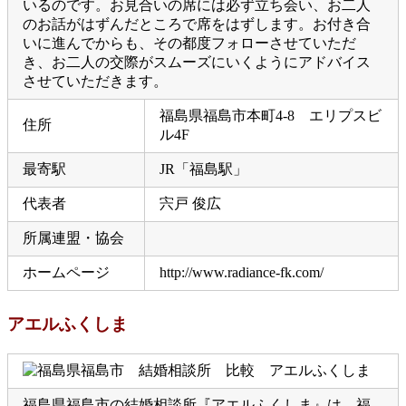
いるのです。お見合いの席には必ず立ち会い、お二人
のお話がはずんだところで席をはずします。お付き合
いに進んでからも、その都度フォローさせていただ
き、お二人の交際がスムーズにいくようにアドバイス
させていただきます。
福島県福島市本町4-8 エリプスビ
住所
ル4F
最寄駅
JR「福島駅」
代表者
宍戸 俊広
所属連盟・協会
ホームページ
http://www.radiance-fk.com/
アエルふくしま
福島県福島市の結婚相談所『アエルふくしま』は、福