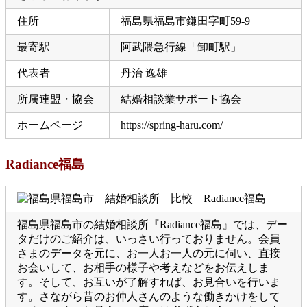
住所
福島県福島市鎌田字町59-9
最寄駅
阿武隈急行線「卸町駅」
代表者
丹治 逸雄
所属連盟・協会
結婚相談業サポート協会
ホームページ
https://spring-haru.com/
Radiance福島
福島県福島市の結婚相談所『Radiance福島』では、デー
タだけのご紹介は、いっさい行っておりません。会員
さまのデータを元に、お一人お一人の元に伺い、直接
お会いして、お相手の様子や考えなどをお伝えしま
す。そして、お互いが了解すれば、お見合いを行いま
す。さながら昔のお仲人さんのような働きかけをして