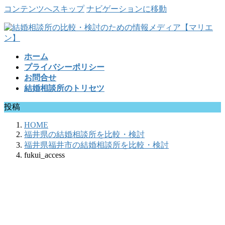
コンテンツへスキップ
ナビゲーションに移動
ホーム
プライバシーポリシー
お問合せ
結婚相談所のトリセツ
投稿
HOME
福井県の結婚相談所を比較・検討
福井県福井市の結婚相談所を比較・検討
fukui_access