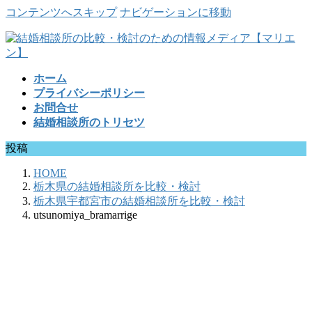
コンテンツへスキップ
ナビゲーションに移動
ホーム
プライバシーポリシー
お問合せ
結婚相談所のトリセツ
投稿
HOME
栃木県の結婚相談所を比較・検討
栃木県宇都宮市の結婚相談所を比較・検討
utsunomiya_bramarrige