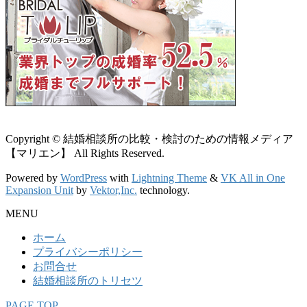
Copyright © 結婚相談所の比較・検討のための情報メディア
【マリエン】 All Rights Reserved.
Powered by
WordPress
with
Lightning Theme
&
VK All in One
Expansion Unit
by
Vektor,Inc.
technology.
MENU
ホーム
プライバシーポリシー
お問合せ
結婚相談所のトリセツ
PAGE TOP