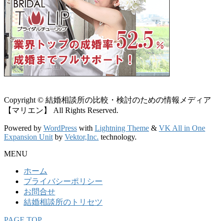
Copyright © 結婚相談所の比較・検討のための情報メディア
【マリエン】 All Rights Reserved.
Powered by
WordPress
with
Lightning Theme
&
VK All in One
Expansion Unit
by
Vektor,Inc.
technology.
MENU
ホーム
プライバシーポリシー
お問合せ
結婚相談所のトリセツ
PAGE TOP